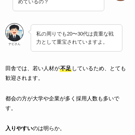
めているの？
私の周りでも20〜30代は貴重な戦
力として重宝されていますよ。
ナビさん
田舎では、若い人材が
不足
しているため、とても
歓迎されます。
都会の方が大学や企業が多く採用人数も多いで
す。
入りやすい
のは明らか。