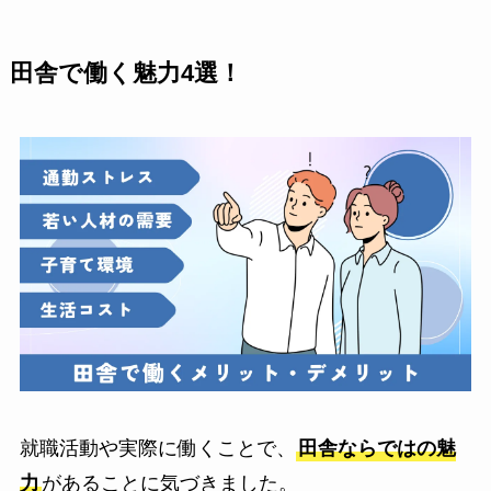
田舎で働く魅力4選！
就職活動や実際に働くことで、
田舎ならではの魅
力
があることに気づきました。