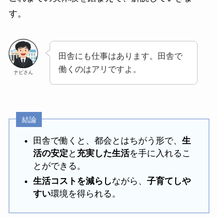
す。
田舎にも仕事はあります。田舎で
働くのはアリですよ。
ナビさん
結論
田舎で働くと、都会とはちがう形で、
生
活の安定
と
充実した生活
を手に入れるこ
とができる。
生活コストを減らし
ながら、
子育てしや
すい
環境を得られる。