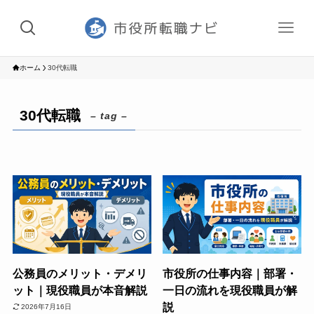
ホーム
30代転職
30代転職
– tag –
公務員のメリット・デメリ
市役所の仕事内容｜部署・
ット｜現役職員が本音解説
一日の流れを現役職員が解
説
2026年7月16日