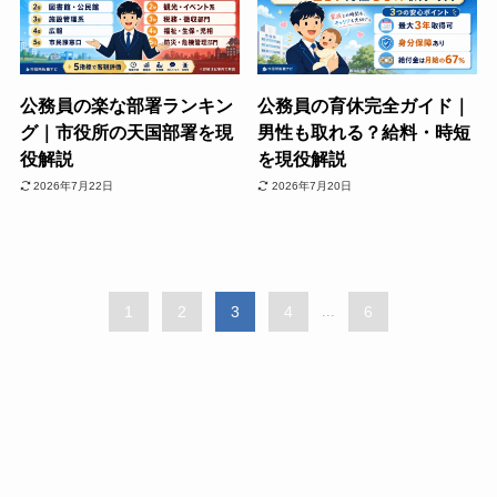
公務員の楽な部署ランキン
公務員の育休完全ガイド｜
グ｜市役所の天国部署を現
男性も取れる？給料・時短
役解説
を現役解説
2026年7月22日
2026年7月20日
1
2
3
4
...
6