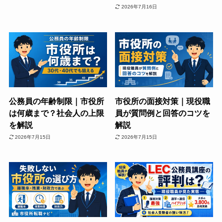
2026年7月16日
公務員の年齢制限｜市役所
市役所の面接対策｜現役職
は何歳まで？社会人の上限
員が質問例と回答のコツを
を解説
解説
2026年7月15日
2026年7月15日