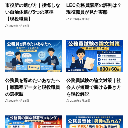
市役所の選び方｜後悔しな
LEC公務員講座の評判は？
い自治体選び5つの基準
現役職員が見た実態
【現役職員】
2026年7月16日
2026年7月15日
公務員を辞めたいあなたへ
公務員試験の論文対策｜社
｜離職率データと現役職員
会人が短期で書ける書き方
の選択肢
を現役解説
2026年7月15日
2026年7月15日