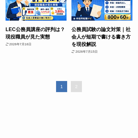
LEC公務員講座の評判は？
公務員試験の論文対策｜社
現役職員が見た実態
会人が短期で書ける書き方
を現役解説
2026年7月16日
2026年7月15日
1
2