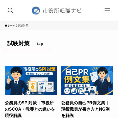
ホーム
試験対策
試験対策
– tag –
公務員のSPI対策｜市役所
公務員の自己PR例文集｜
のSCOA・教養との違いを
現役職員が書き方とNG例
現役解説
を解説