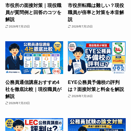
市役所の面接対策｜現役職
市役所転職は難しい？現役
員が質問例と回答のコツを
職員が倍率と対策を本音解
解説
説
2026年7月15日
2026年7月15日
公務員通信講座おすすめ4
EYE公務員予備校の評判
社を徹底比較｜現役職員が
は？面接対策と料金を解説
解説
2026年7月16日
2026年7月23日