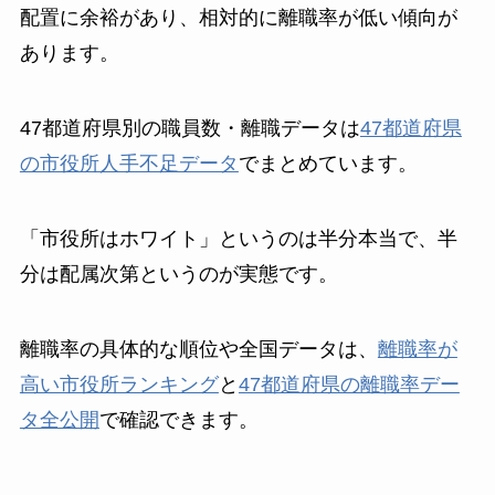
配置に余裕があり、相対的に離職率が低い傾向が
あります。
47都道府県別の職員数・離職データは
47都道府県
の市役所人手不足データ
でまとめています。
「市役所はホワイト」というのは半分本当で、半
分は配属次第というのが実態です。
離職率の具体的な順位や全国データは、
離職率が
高い市役所ランキング
と
47都道府県の離職率デー
タ全公開
で確認できます。