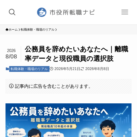
ホーム
転職体験・職場のリアル
公務員を辞めたいあなたへ｜離職
2026
8/08
率データと現役職員の選択肢
2026年5月21日
2026年8月8日
転職体験・職場のリアル
記事内に広告を含むことがあります。