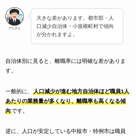
大きな差があります。都市部・人
口減少自治体・小規模町村で傾向
ナビさん
が分かれますよ。
自治体別に見ると、離職率には明確な差がありま
す。
一般的に、
人口減少が進む地方自治体ほど職員1人
あたりの業務量が多くなり、離職率も高くなる傾
向
です。
逆に、人口が安定している中核市・特例市は職員