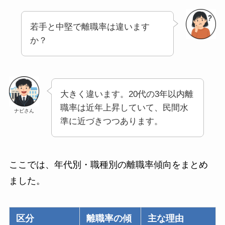
若手と中堅で離職率は違います
か？
大きく違います。20代の3年以内離
職率は近年上昇していて、民間水
ナビさん
準に近づきつつあります。
ここでは、年代別・職種別の離職率傾向をまとめ
ました。
区分
離職率の傾
主な理由