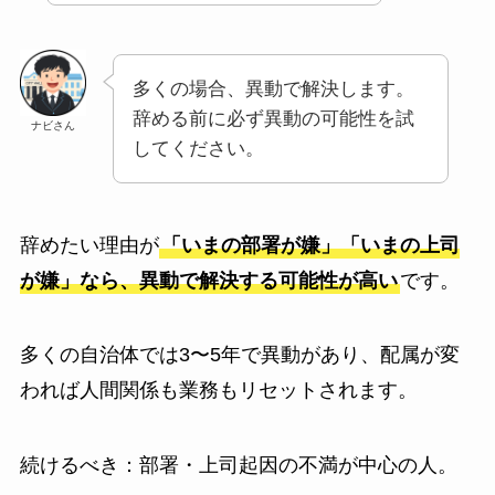
多くの場合、異動で解決します。
辞める前に必ず異動の可能性を試
ナビさん
してください。
辞めたい理由が
「いまの部署が嫌」「いまの上司
が嫌」なら、異動で解決する可能性が高い
です。
多くの自治体では3〜5年で異動があり、配属が変
われば人間関係も業務もリセットされます。
続けるべき：部署・上司起因の不満が中心の人。