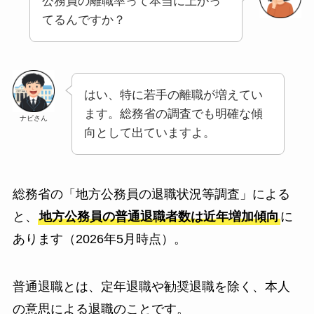
公務員の離職率って本当に上がっ
てるんですか？
はい、特に若手の離職が増えてい
ます。総務省の調査でも明確な傾
ナビさん
向として出ていますよ。
総務省の「地方公務員の退職状況等調査」による
と、
地方公務員の普通退職者数は近年増加傾向
に
あります（2026年5月時点）。
普通退職とは、定年退職や勧奨退職を除く、本人
の意思による退職のことです。