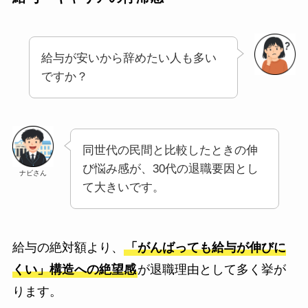
給与が安いから辞めたい人も多い
ですか？
同世代の民間と比較したときの伸
び悩み感が、30代の退職要因とし
ナビさん
て大きいです。
給与の絶対額より、
「がんばっても給与が伸びに
くい」構造への絶望感
が退職理由として多く挙が
ります。